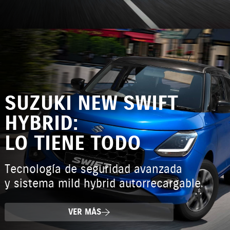
SUZUKI NEW SWIFT
HYBRID:
LO TIENE TODO
Tecnología de seguridad avanzada
y sistema mild hybrid autorrecargable
VER MÁS