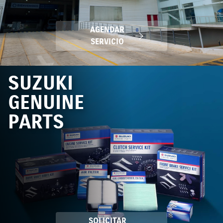
AGENDAR
SERVICIO
SUZUKI
GENUINE
PARTS
Deslizá
SOLICITAR