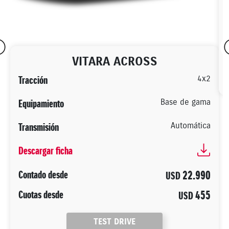
VITARA ACROSS
4x2
Tracción
Base de gama
Equipamiento
Automática
Transmisión
Descargar ficha
22.990
Contado desde
USD
455
Cuotas desde
USD
TEST DRIVE