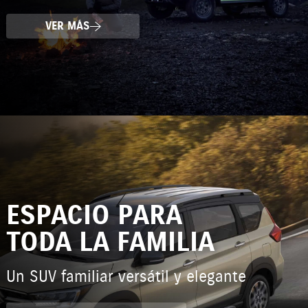
VER MÁS
ESPACIO PARA
TODA LA FAMILIA
Un SUV familiar versátil y elegante