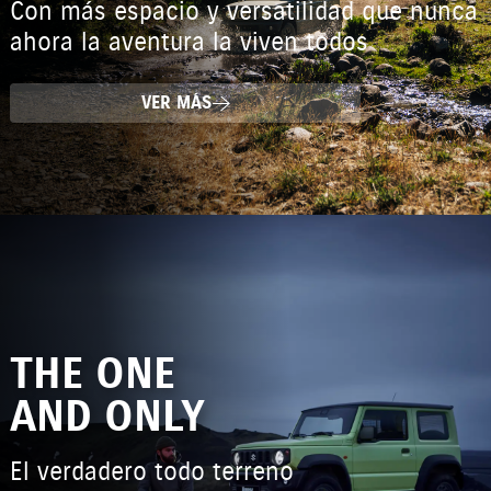
Con más espacio y versatilidad que nunca
ahora la aventura la viven todos
VER MÁS
THE ONE
AND ONLY
El verdadero todo terreno