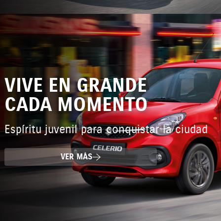
VIVE EN GRANDE
CADA MOMENTO
Espíritu juvenil para conquistar la ciudad
VER MÁS