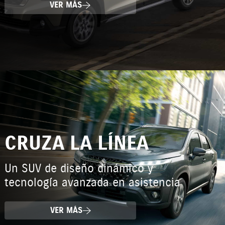
VER MÁS
CRUZA LA LÍNEA
Un SUV de diseño dinámico y
tecnología avanzada en asistencia
VER MÁS