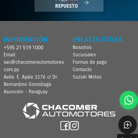
REPUESTO
INFORMACIÓN
ENLACES ÚTILES
+595 21 519 1000
Nosotros
Email:
Sucursales
sac@chacomerautomotores.
Formas de pago
com.py
Contacto
Avda. E. Ayala 3276 c/ Dr.
Suzuki Motos
Bernardino Gorostiaga
Asunción - Paraguay