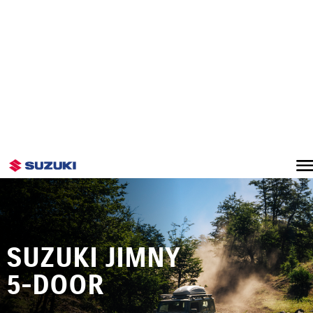
VER MÁS
SUZUKI JIMNY
5-DOOR