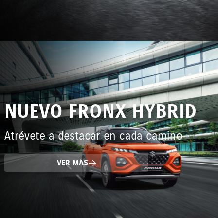
NUEVO FRONX HYBRID
Atrévete a destacar en cada camino
VER MÁS